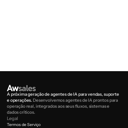
A próxima geração de agentes de IA para vendas, suporte 
e operações. 
Desenvolvemos agentes de IA prontos para 
operação real, integrados aos seus fluxos, sistemas e 
dados críticos.
Legal
Termos de Serviço